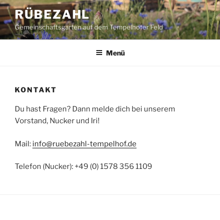
Zum
RÜBEZAHL
Inhalt
Gemeinschaftsgarten auf dem Tempelhofer Feld
springen
Menü
KONTAKT
Du hast Fragen? Dann melde dich bei unserem
Vorstand, Nucker und Iri!
Mail:
info@ruebezahl-tempelhof.de
Telefon (Nucker): +49 (0) 1578 356 1109